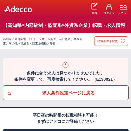
登録
ログイン
メニュー
【高知県×内部統制・監査系×外資系企業】転職・求人情報
高知県／内部統制・SOX、システム監査、会計監査、業務監
検索条件を変更
査、その他内部統制・監査系職種／外資 …
条件に合う求人は見つかりませんでした。
条件を変更して、再度検索してください。（E130021）
求人条件設定ページに戻る
平日夜の時間帯の転職相談も可能！
まずはアデコにご登録ください