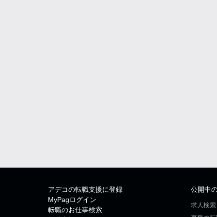
アデコの転職支援に登録
公開中
MyPagログイン
求人検索
転職のお仕事検索