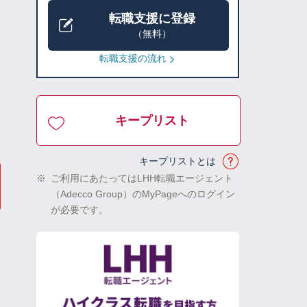
転職支援に登録
（無料）
転職支援の流れ
キープリスト
キープリストとは
※
ご利用にあたってはLHH転職エージェント
（Adecco Group）のMyPageへのログイン
が必要です。