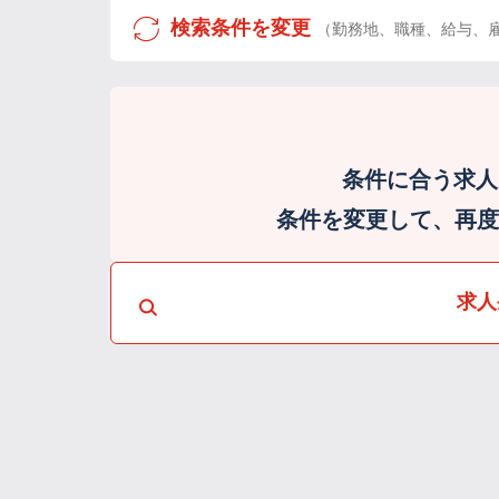
検索条件を変更
（勤務地、職種、給与、
条件に合う求人
条件を変更して、再度検
求人