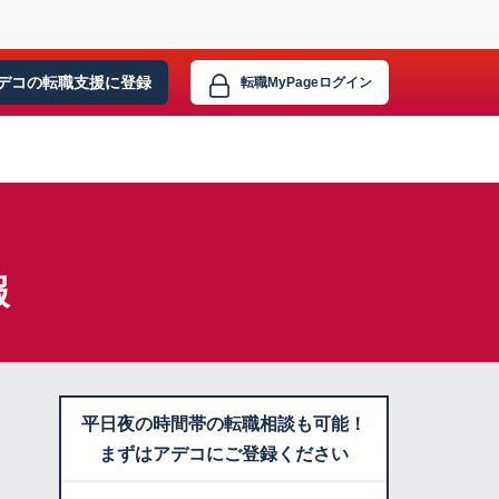
デコの転職支援に
登録
転職MyPage
ログイン
報
平日夜の時間帯の転職相談も可能！
まずはアデコにご登録ください