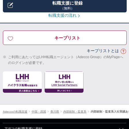
転職支援に登録
（無料）
転職支援の流れ
キープリスト
キープリストとは
※
ご利用にあたってはLHH転職エージェント（Adecco Group）のMyPageへ
のログインが必要です。
Adeccoの転職支援
中国・四国
香川県
内部統制・監査系
内部統制・監査系入社実績あ
アデコの転職支援に登録