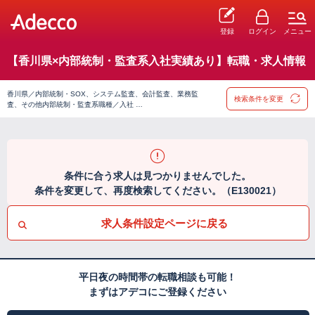
登録
ログイン
メニュー
【香川県×内部統制・監査系入社実績あり】転職・求人情報
香川県／内部統制・SOX、システム監査、会計監査、業務監
検索条件を変更
査、その他内部統制・監査系職種／入社 …
条件に合う求人は見つかりませんでした。
条件を変更して、再度検索してください。（E130021）
求人条件設定ページに戻る
平日夜の時間帯の転職相談も可能！
まずはアデコにご登録ください