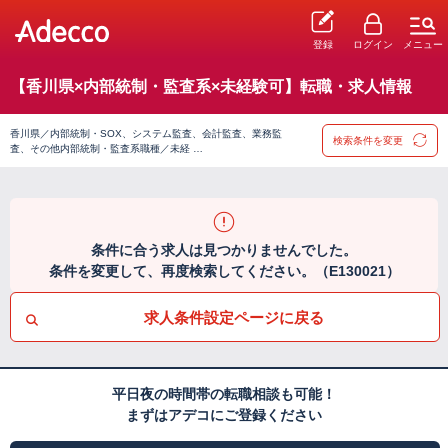
登録
ログイン
メニュー
【香川県×内部統制・監査系×未経験可】転職・求人情報
香川県／内部統制・SOX、システム監査、会計監査、業務監
検索条件を変更
査、その他内部統制・監査系職種／未経 …
条件に合う求人は見つかりませんでした。
条件を変更して、再度検索してください。（E130021）
求人条件設定ページに戻る
平日夜の時間帯の転職相談も可能！
まずはアデコにご登録ください