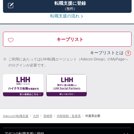
転職支援に登録
（無料）
転職支援の流れ
キープリスト
キープリストとは
※
ご利用にあたってはLHH転職エージェント（Adecco Group）のMyPageへ
のログインが必要です。
Adeccoの転職支援
九州
長崎県
内部統制・監査系
外資系企業
アデコの転職支援に登録