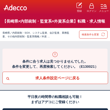
登録
ログイン
メニュー
【長崎県×内部統制・監査系×外資系企業】転職・求人情報
長崎県／内部統制・SOX、システム監査、会計監査、業務監
検索条件を変更
査、その他内部統制・監査系職種／外資 …
条件に合う求人は見つかりませんでした。
条件を変更して、再度検索してください。（E130021）
求人条件設定ページに戻る
平日夜の時間帯の転職相談も可能！
まずはアデコにご登録ください