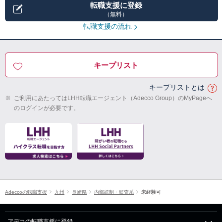
転職支援に登録
（無料）
転職支援の流れ
キープリスト
キープリストとは
※
ご利用にあたってはLHH転職エージェント（Adecco Group）のMyPageへ
のログインが必要です。
Adeccoの転職支援
九州
長崎県
内部統制・監査系
未経験可
アデコの転職支援に登録