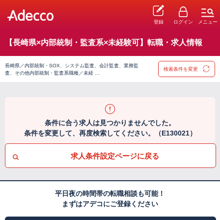
登録
ログイン
メニュー
【長崎県×内部統制・監査系×未経験可】転職・求人情報
長崎県／内部統制・SOX、システム監査、会計監査、業務監
検索条件を変更
査、その他内部統制・監査系職種／未経 …
条件に合う求人は見つかりませんでした。
条件を変更して、再度検索してください。（E130021）
求人条件設定ページに戻る
平日夜の時間帯の転職相談も可能！
まずはアデコにご登録ください