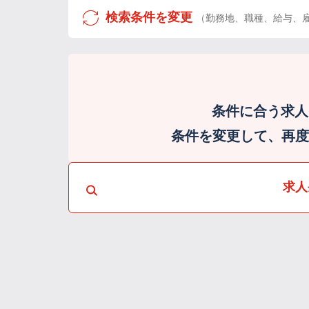
検索条件を変更
（勤務地、職種、給与、
条件に合う求人
条件を変更して、再度検
求人