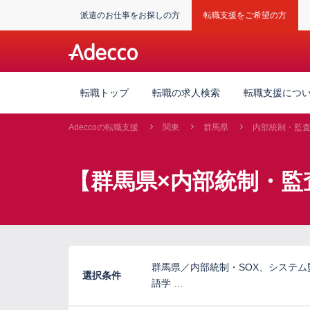
派遣のお仕事をお探しの方
転職支援をご希望の方
転職トップ
転職の求人検索
転職支援につ
Adeccoの転職支援
関東
群馬県
内部統制・監
【群馬県×内部統制・監
群馬県／内部統制・SOX、システ
選択条件
語学 …