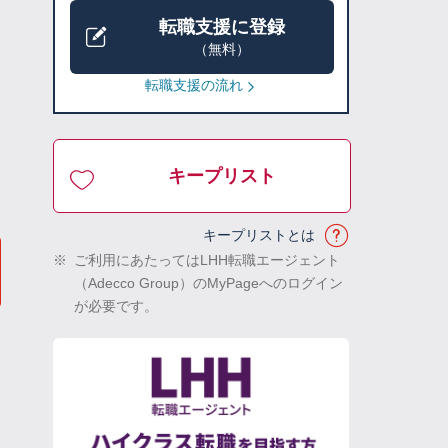
転職支援に登録
（無料）
転職支援の流れ
キープリスト
キープリストとは
※
ご利用にあたってはLHH転職エージェント
（Adecco Group）のMyPageへのログイン
が必要です。