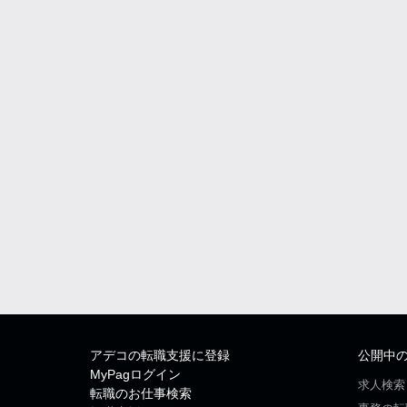
アデコの転職支援に登録
公開中
MyPagログイン
求人検索
転職のお仕事検索