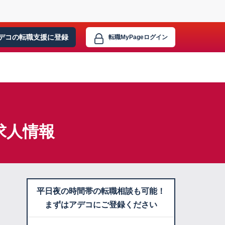
デコの転職支援に
登録
転職MyPage
ログイン
求人情報
平日夜の時間帯の転職相談も可能！
まずはアデコにご登録ください