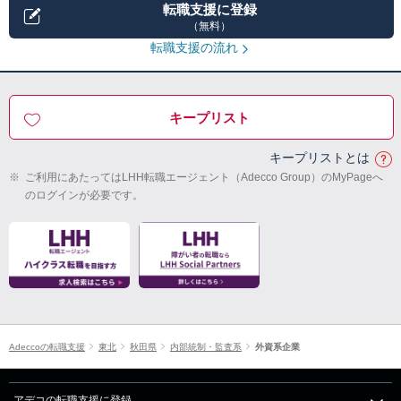
転職支援に登録
（無料）
転職支援の流れ
キープリスト
キープリストとは
※
ご利用にあたってはLHH転職エージェント（Adecco Group）のMyPageへ
のログインが必要です。
Adeccoの転職支援
東北
秋田県
内部統制・監査系
外資系企業
アデコの転職支援に登録