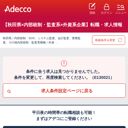
登録
ログイン
メニュー
【秋田県×内部統制・監査系×外資系企業】転職・求人情報
秋田県／内部統制・SOX、システム監査、会計監査、業務監
検索条件を変更
査、その他内部統制・監査系職種／外資 …
条件に合う求人は見つかりませんでした。
条件を変更して、再度検索してください。（E130021）
求人条件設定ページに戻る
平日夜の時間帯の転職相談も可能！
まずはアデコにご登録ください