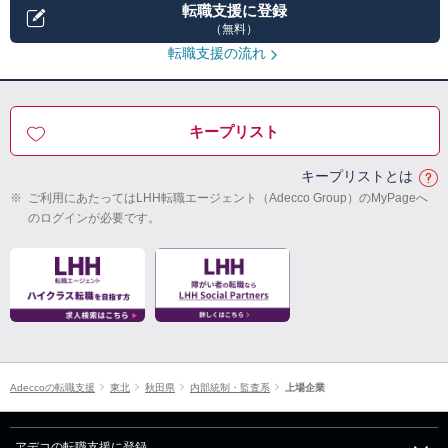
転職支援に登録
（無料）
転職支援の流れ
キープリスト
キープリストとは
※
ご利用にあたってはLHH転職エージェント（Adecco Group）のMyPageへ
のログインが必要です。
Adeccoの転職支援
東北
秋田県
内部統制・監査系
上場企業
アデコの転職支援に登録