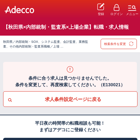
登録
ログイン
メニュー
【秋田県×内部統制・監査系×上場企業】転職・求人情報
秋田県／内部統制・SOX、システム監査、会計監査、業務監
検索条件を変更
査、その他内部統制・監査系職種／上場 …
条件に合う求人は見つかりませんでした。
条件を変更して、再度検索してください。（E130021）
求人条件設定ページに戻る
平日夜の時間帯の転職相談も可能！
まずはアデコにご登録ください