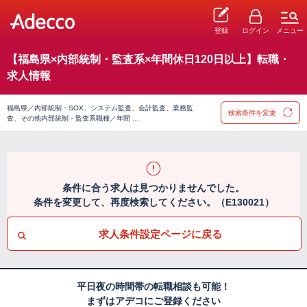
登録
ログイン
メニュー
【福島県×内部統制・監査系×年間休日120日以上】転職・
求人情報
福島県／内部統制・SOX、システム監査、会計監査、業務監
検索条件を変更
査、その他内部統制・監査系職種／年間 …
条件に合う求人は見つかりませんでした。
条件を変更して、再度検索してください。（E130021）
求人条件設定ページに戻る
平日夜の時間帯の転職相談も可能！
まずはアデコにご登録ください