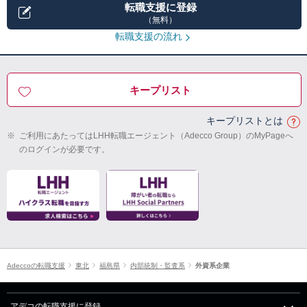
転職支援に登録
（無料）
転職支援の流れ
キープリスト
キープリストとは
※
ご利用にあたってはLHH転職エージェント（Adecco Group）のMyPageへ
のログインが必要です。
Adeccoの転職支援
東北
福島県
内部統制・監査系
外資系企業
アデコの転職支援に登録