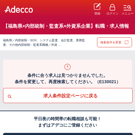
登録
ログイン
メニュー
【福島県×内部統制・監査系×外資系企業】転職・求人情報
福島県／内部統制・SOX、システム監査、会計監査、業務監
検索条件を変更
査、その他内部統制・監査系職種／外資 …
条件に合う求人は見つかりませんでした。
条件を変更して、再度検索してください。（E130021）
求人条件設定ページに戻る
平日夜の時間帯の転職相談も可能！
まずはアデコにご登録ください