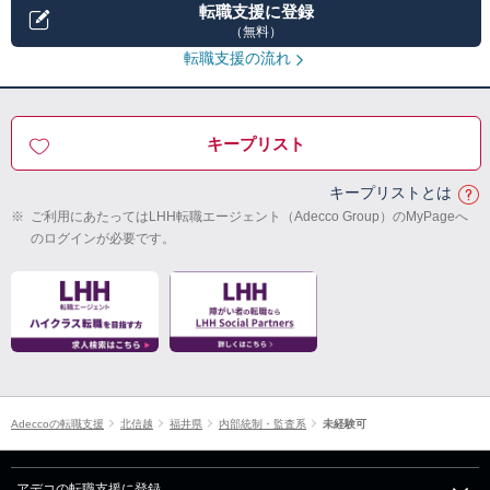
転職支援に登録
（無料）
転職支援の流れ
キープリスト
キープリストとは
※
ご利用にあたってはLHH転職エージェント（Adecco Group）のMyPageへ
のログインが必要です。
Adeccoの転職支援
北信越
福井県
内部統制・監査系
未経験可
アデコの転職支援に登録