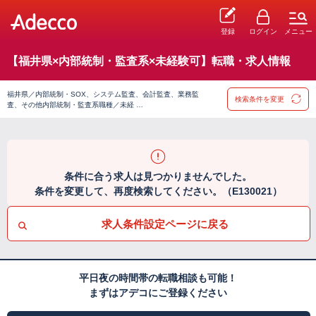
登録
ログイン
メニュー
【福井県×内部統制・監査系×未経験可】転職・求人情報
福井県／内部統制・SOX、システム監査、会計監査、業務監
検索条件を変更
査、その他内部統制・監査系職種／未経 …
条件に合う求人は見つかりませんでした。
条件を変更して、再度検索してください。（E130021）
求人条件設定ページに戻る
平日夜の時間帯の転職相談も可能！
まずはアデコにご登録ください