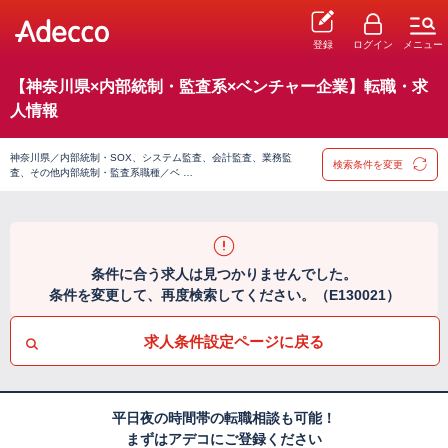
登録
ログイン
メニュー
【神奈川県×内部統制・監査系×ベンチャー企業】転職・求
人情報
神奈川県／内部統制・SOX、システム監査、会計監査、業務監
検索条件を変更
査、その他内部統制・監査系職種／ベ …
条件に合う求人は見つかりませんでした。
条件を変更して、再度検索してください。（E130021）
求人条件設定ページに戻る
平日夜の時間帯の転職相談も可能！
まずはアデコにご登録ください