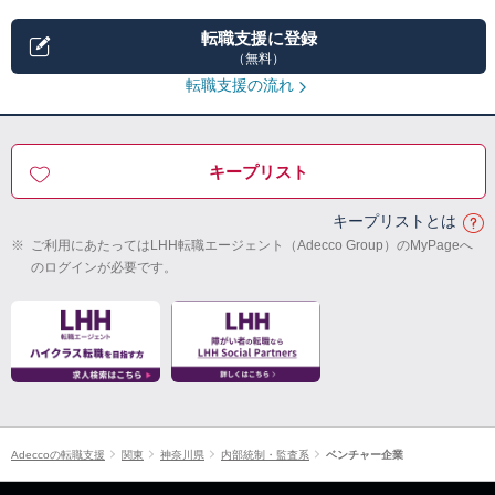
転職支援に登録
（無料）
転職支援の流れ
キープリスト
キープリストとは
※
ご利用にあたってはLHH転職エージェント（Adecco Group）のMyPageへ
のログインが必要です。
Adeccoの転職支援
関東
神奈川県
内部統制・監査系
ベンチャー企業