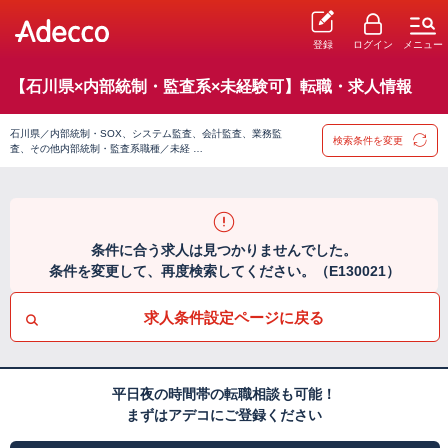
登録
ログイン
メニュー
【石川県×内部統制・監査系×未経験可】転職・求人情報
石川県／内部統制・SOX、システム監査、会計監査、業務監
検索条件を変更
査、その他内部統制・監査系職種／未経 …
条件に合う求人は見つかりませんでした。
条件を変更して、再度検索してください。（E130021）
求人条件設定ページに戻る
平日夜の時間帯の転職相談も可能！
まずはアデコにご登録ください