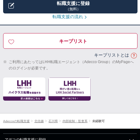
転職支援に登録
（無料）
転職支援の流れ
キープリスト
キープリストとは
※
ご利用にあたってはLHH転職エージェント（Adecco Group）のMyPageへ
のログインが必要です。
Adeccoの転職支援
北信越
石川県
内部統制・監査系
未経験可
アデコの転職支援に登録