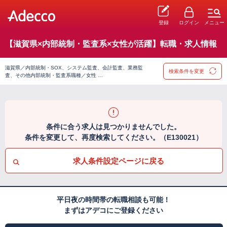
登録
ログイン
メニュー
【滋賀県×内部統制・監査系×女性が活躍】転職・求人情報
滋賀県／内部統制・SOX、システム監査、会計監査、業務監
検索条件を変更
査、その他内部統制・監査系職種／女性 …
条件に合う求人は見つかりませんでした。
条件を変更して、再度検索してください。（E130021）
求人条件設定ページに戻る
平日夜の時間帯の転職相談も可能！
まずはアデコにご登録ください