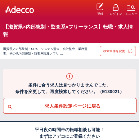
登録
ログイン
メニュー
【滋賀県×内部統制・監査系×フリーランス】転職・求人情
報
滋賀県／内部統制・SOX、システム監査、会計監査、業務監
検索条件を変更
査、その他内部統制・監査系職種／フリ …
条件に合う求人は見つかりませんでした。
条件を変更して、再度検索してください。（E130021）
求人条件設定ページに戻る
平日夜の時間帯の転職相談も可能！
まずはアデコにご登録ください