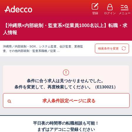
登録
ログイン
メニュー
【沖縄県×内部統制・監査系×従業員1000名以上】転職・求
人情報
沖縄県／内部統制・SOX、システム監査、会計監査、業務監
検索条件を変更
査、その他内部統制・監査系職種／従業 …
条件に合う求人は見つかりませんでした。
条件を変更して、再度検索してください。（E130021）
求人条件設定ページに戻る
平日夜の時間帯の転職相談も可能！
まずはアデコにご登録ください