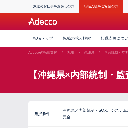
派遣のお仕事をお探しの方
転職支援をご希望の方
転職トップ
転職の求人検索
転職支援につ
Adeccoの転職支援
九州
沖縄県
内部統制・監
【沖縄県×内部統制・監
沖縄県／内部統制・SOX、システ
選択条件
完全 …