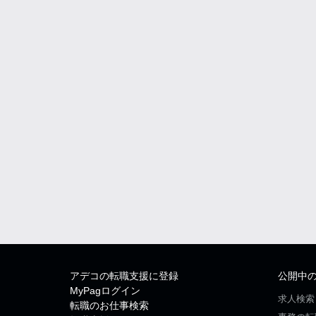
アデコの転職支援に登録
公開中
MyPagログイン
求人検索
転職のお仕事検索