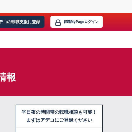
デコの転職支援に
登録
転職MyPage
ログイン
情報
平日夜の時間帯の転職相談も可能！
まずはアデコにご登録ください