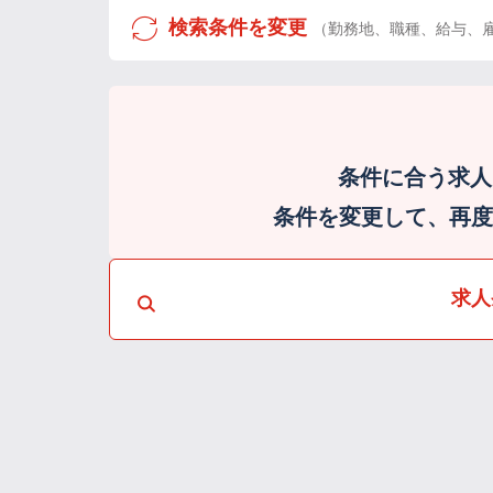
検索条件を変更
（勤務地、職種、給与、
条件に合う求人
条件を変更して、再度検
求人