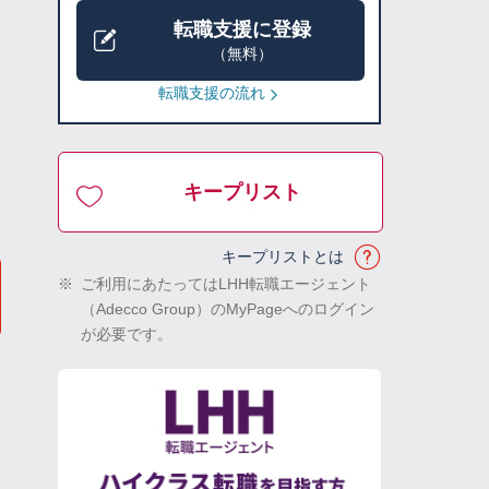
転職支援に登録
（無料）
転職支援の流れ
キープリスト
キープリストとは
※
ご利用にあたってはLHH転職エージェント
（Adecco Group）のMyPageへのログイン
が必要です。