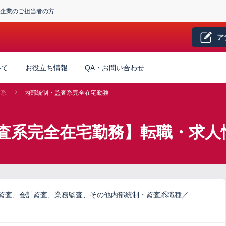
企業のご担当者の方
ア
いて
お役立ち情報
QA・お問い合わせ
査系
内部統制・監査系完全在宅勤務
査系完全在宅勤務】転職・求人
ム監査、会計監査、業務監査、その他内部統制・監査系職種／