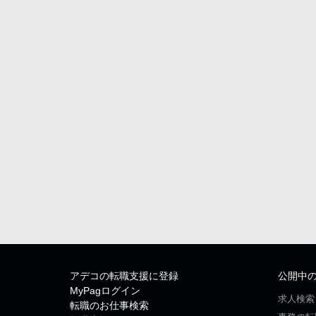
アデコの転職支援に登録
公開中
MyPagログイン
求人検索
転職のお仕事検索