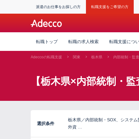
派遣のお仕事をお探しの方
転職支援をご希望の方
転職トップ
転職の求人検索
転職支援につ
Adeccoの転職支援
関東
栃木県
内部統制・監
【栃木県×内部統制・監
栃木県／内部統制・SOX、システ
選択条件
外資 …