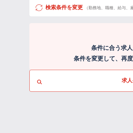
検索条件を変更
（勤務地、職種、給与、
条件に合う求人
条件を変更して、再度検
求人