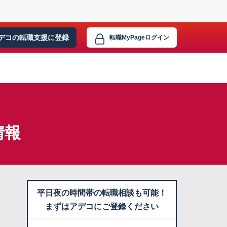
デコの転職支援に
登録
転職MyPage
ログイン
情報
平日夜の時間帯の転職相談も可能！
まずはアデコにご登録ください