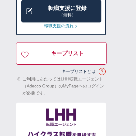
転職支援に登録
（無料）
転職支援の流れ
キープリスト
キープリストとは
※
ご利用にあたってはLHH転職エージェント
（Adecco Group）のMyPageへのログイン
が必要です。