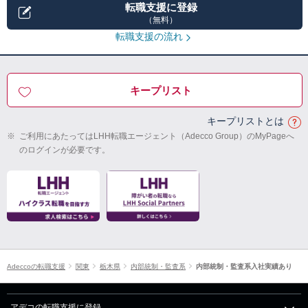
転職支援に登録
（無料）
転職支援の流れ
キープリスト
キープリストとは
※
ご利用にあたってはLHH転職エージェント（Adecco Group）のMyPageへ
のログインが必要です。
Adeccoの転職支援
関東
栃木県
内部統制・監査系
内部統制・監査系入社実績あり
アデコの転職支援に登録