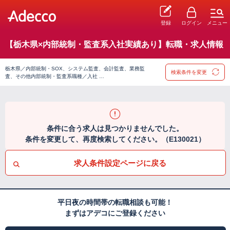
登録
ログイン
メニュー
【栃木県×内部統制・監査系入社実績あり】転職・求人情報
栃木県／内部統制・SOX、システム監査、会計監査、業務監
検索条件を変更
査、その他内部統制・監査系職種／入社 …
条件に合う求人は見つかりませんでした。
条件を変更して、再度検索してください。（E130021）
求人条件設定ページに戻る
平日夜の時間帯の転職相談も可能！
まずはアデコにご登録ください