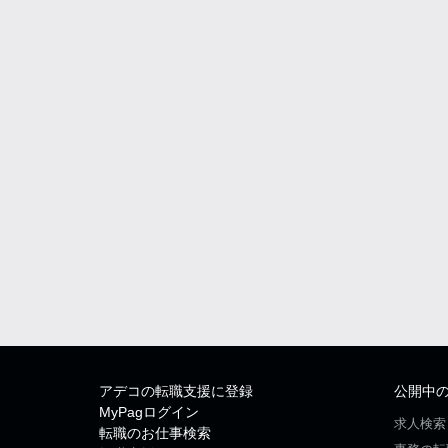
アデコの転職支援に登録
公開中
MyPagログイン
求人検索
転職のお仕事検索