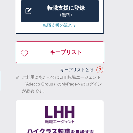
転職支援に登録
（無料）
転職支援の流れ
キープリスト
キープリストとは
※
ご利用にあたってはLHH転職エージェント
（Adecco Group）のMyPageへのログイン
が必要です。