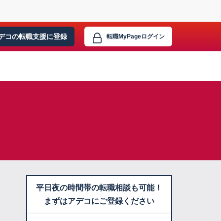
デコの転職支援に
登録
転職MyPage
ログイン
平日夜の時間帯の転職相談も可能！
まずはアデコにご登録ください