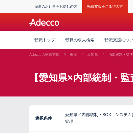
派遣のお仕事をお探しの方
転職支援をご希望の方
転職トップ
転職の求人検索
転職支援につ
Adeccoの転職支援
東海
愛知県
内部統制・監
【愛知県×内部統制・監
愛知県／内部統制・SOX、システ
選択条件
管理 …