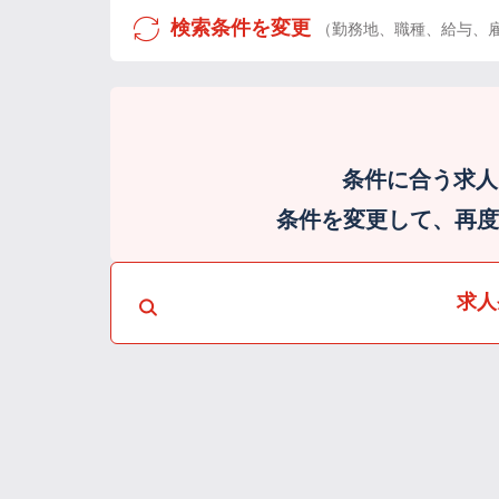
検索条件を変更
（勤務地、職種、給与、
条件に合う求人
条件を変更して、再度検
求人