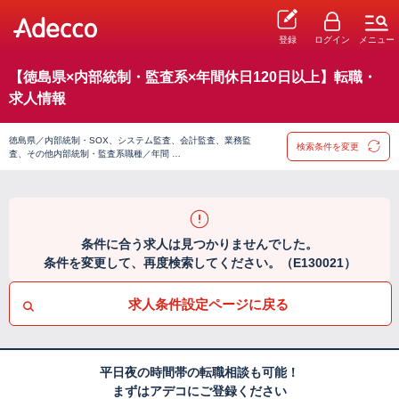
登録
ログイン
メニュー
【徳島県×内部統制・監査系×年間休日120日以上】転職・
求人情報
徳島県／内部統制・SOX、システム監査、会計監査、業務監
検索条件を変更
査、その他内部統制・監査系職種／年間 …
条件に合う求人は見つかりませんでした。
条件を変更して、再度検索してください。（E130021）
求人条件設定ページに戻る
平日夜の時間帯の転職相談も可能！
まずはアデコにご登録ください