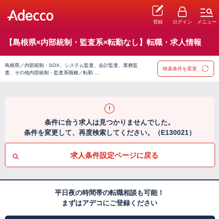
登録
ログイン
メニュー
【島根県×内部統制・監査系×転勤なし】転職・求人情報
島根県／内部統制・SOX、システム監査、会計監査、業務監
検索条件を変更
査、その他内部統制・監査系職種／転勤 …
条件に合う求人は見つかりませんでした。
条件を変更して、再度検索してください。（E130021）
求人条件設定ページに戻る
平日夜の時間帯の転職相談も可能！
まずはアデコにご登録ください