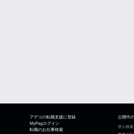
アデコの転職支援に登録
公開中
MyPagログイン
求人検索
転職のお仕事検索