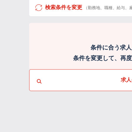
検索条件を変更
（勤務地、職種、給与、
条件に合う求人
条件を変更して、再度検
求人