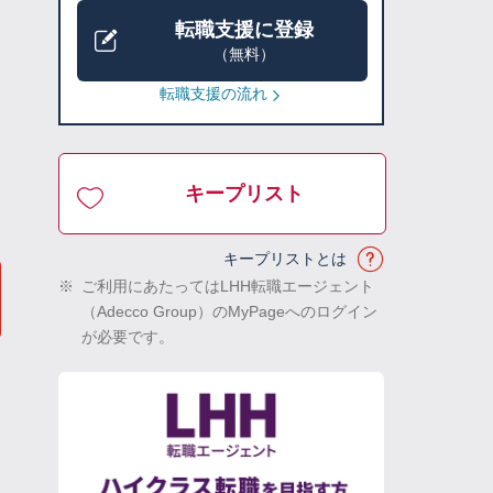
転職支援に登録
（無料）
転職支援の流れ
キープリスト
キープリストとは
※
ご利用にあたってはLHH転職エージェント
（Adecco Group）のMyPageへのログイン
が必要です。