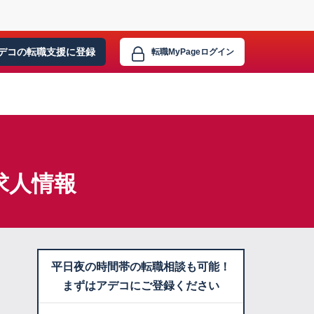
デコの転職支援に
登録
転職MyPage
ログイン
求人情報
平日夜の時間帯の転職相談も可能！
まずはアデコにご登録ください