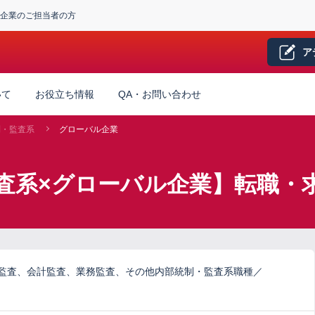
企業のご担当者の方
ア
いて
お役立ち情報
QA・お問い合わせ
制・監査系
グローバル企業
査系×グローバル企業】転職・
ム監査、会計監査、業務監査、その他内部統制・監査系職種／