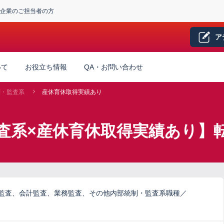
企業のご担当者の方
ア
いて
お役立ち情報
QA・お問い合わせ
制・監査系
産休育休取得実績あり
査系×産休育休取得実績あり】
ム監査、会計監査、業務監査、その他内部統制・監査系職種／