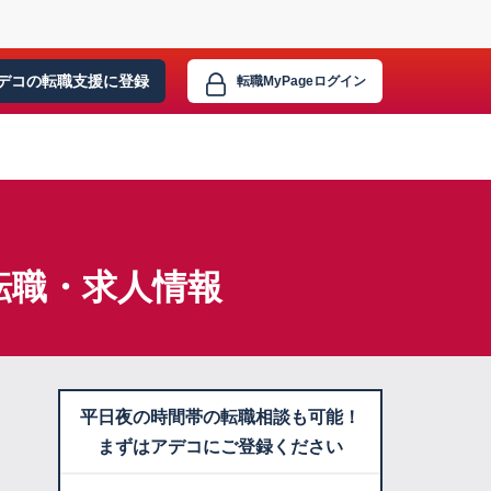
デコの転職支援に
登録
転職MyPage
ログイン
転職・求人情報
平日夜の時間帯の転職相談も可能！
まずはアデコにご登録ください