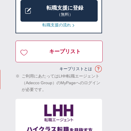
転職支援に登録
（無料）
転職支援の流れ
キープリスト
キープリストとは
※
ご利用にあたってはLHH転職エージェント
（Adecco Group）のMyPageへのログイン
が必要です。