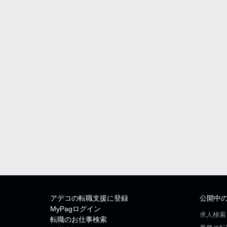
アデコの転職支援に登録
公開中
MyPagログイン
求人検索
転職のお仕事検索