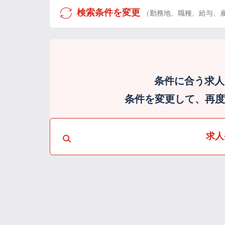
検索条件を変更
（勤務地、職種、給与、
条件に合う求人
条件を変更して、再度検
求人