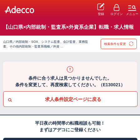
登録
ログイン
メニュー
【山口県×内部統制・監査系×外資系企業】転職・求人情報
山口県／内部統制・SOX、システム監査、会計監査、業務監
検索条件を変更
査、その他内部統制・監査系職種／外資 …
条件に合う求人は見つかりませんでした。
条件を変更して、再度検索してください。（E130021）
求人条件設定ページに戻る
平日夜の時間帯の転職相談も可能！
まずはアデコにご登録ください