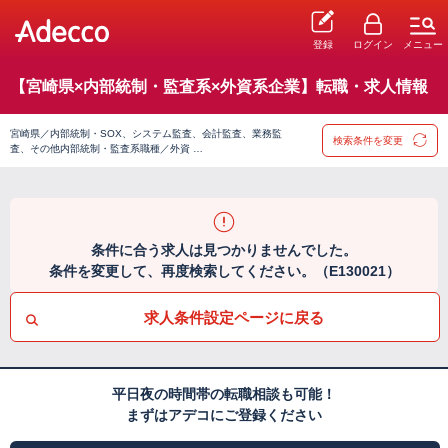
登録
ログイン
メニュー
【宮崎県×内部統制・監査系×外資系企業】転職・求人情報
宮崎県／内部統制・SOX、システム監査、会計監査、業務監
検索条件を変更
査、その他内部統制・監査系職種／外資 …
条件に合う求人は見つかりませんでした。
条件を変更して、再度検索してください。（E130021）
求人条件設定ページに戻る
平日夜の時間帯の転職相談も可能！
まずはアデコにご登録ください