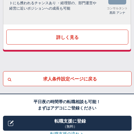
トにも携われるチャンスあり ・経理部の、部門運営や
経営に近いポジションへの成長も可能
コンサルタント
黒田 アンナ
詳しく見る
求人条件設定ページに戻る
平日夜の時間帯の転職相談も可能！
まずはアデコにご登録ください
転職支援に登録
（無料）
転職支援の流れ