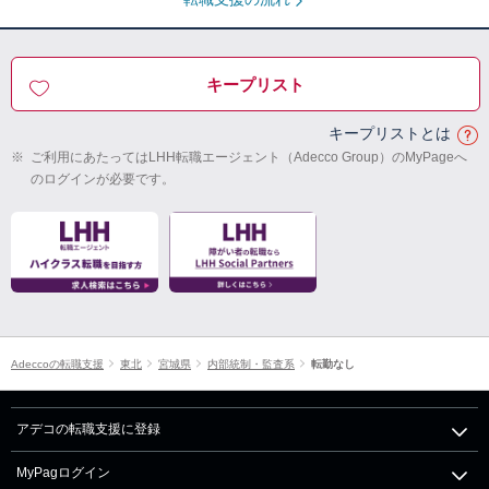
キープリスト
キープリストとは
※
ご利用にあたってはLHH転職エージェント（Adecco Group）のMyPageへ
のログインが必要です。
Adeccoの転職支援
東北
宮城県
内部統制・監査系
転勤なし
アデコの転職支援に登録
MyPagログイン