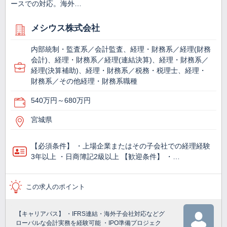
ースでの対応。海外…
メシウス株式会社
内部統制・監査系／会計監査、経理・財務系／経理(財務
会計)、経理・財務系／経理(連結決算)、経理・財務系／
経理(決算補助)、経理・財務系／税務・税理士、経理・
財務系／その他経理・財務系職種
540万円～680万円
宮城県
【必須条件】 ・上場企業またはその子会社での経理経験
3年以上 ・日商簿記2級以上 【歓迎条件】 ・…
この求人のポイント
【キャリアパス】 ・IFRS連結・海外子会社対応などグ
ローバルな会計実務を経験可能 ・IPO準備プロジェク