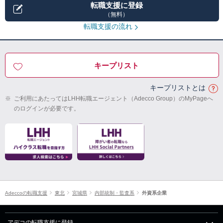
転職支援に登録
（無料）
転職支援の流れ
キープリスト
キープリストとは
※
ご利用にあたってはLHH転職エージェント（Adecco Group）のMyPageへ
のログインが必要です。
Adeccoの転職支援
東北
宮城県
内部統制・監査系
外資系企業
アデコの転職支援に登録