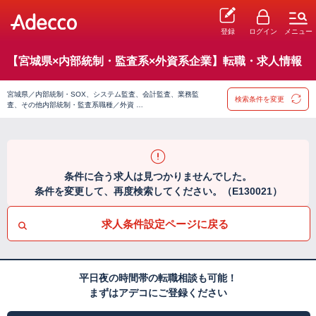
登録
ログイン
メニュー
【宮城県×内部統制・監査系×外資系企業】転職・求人情報
宮城県／内部統制・SOX、システム監査、会計監査、業務監
検索条件を変更
査、その他内部統制・監査系職種／外資 …
条件に合う求人は見つかりませんでした。
条件を変更して、再度検索してください。（E130021）
求人条件設定ページに戻る
平日夜の時間帯の転職相談も可能！
まずはアデコにご登録ください