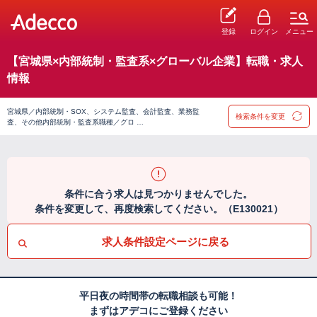
登録
ログイン
メニュー
【宮城県×内部統制・監査系×グローバル企業】転職・求人
情報
宮城県／内部統制・SOX、システム監査、会計監査、業務監
検索条件を変更
査、その他内部統制・監査系職種／グロ …
条件に合う求人は見つかりませんでした。
条件を変更して、再度検索してください。（E130021）
求人条件設定ページに戻る
平日夜の時間帯の転職相談も可能！
まずはアデコにご登録ください