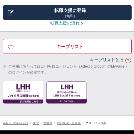
転職支援に登録
（無料）
転職支援の流れ
キープリスト
キープリストとは
※
ご利用にあたってはLHH転職エージェント（Adecco Group）のMyPageへ
のログインが必要です。
Adeccoの転職支援
東北
宮城県
内部統制・監査系
グローバル企業