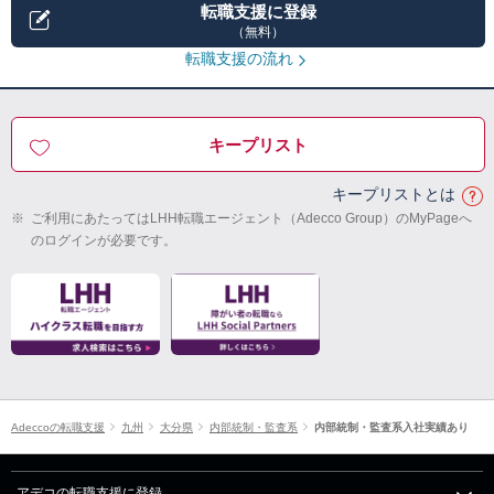
転職支援に登録
（無料）
転職支援の流れ
キープリスト
キープリストとは
※
ご利用にあたってはLHH転職エージェント（Adecco Group）のMyPageへ
のログインが必要です。
Adeccoの転職支援
九州
大分県
内部統制・監査系
内部統制・監査系入社実績あり
アデコの転職支援に登録