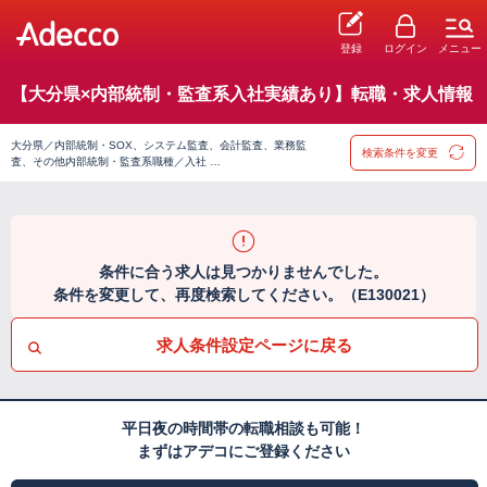
登録
ログイン
メニュー
【大分県×内部統制・監査系入社実績あり】転職・求人情報
大分県／内部統制・SOX、システム監査、会計監査、業務監
検索条件を変更
査、その他内部統制・監査系職種／入社 …
条件に合う求人は見つかりませんでした。
条件を変更して、再度検索してください。（E130021）
求人条件設定ページに戻る
平日夜の時間帯の転職相談も可能！
まずはアデコにご登録ください