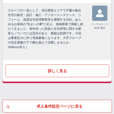
グループの一員として、埼玉西部エリアで戸建や集合
住宅の販売・設計・施工・アフターメンテナンス、リ
フォーム、賃貸住宅管理事業等を展開する当社。あら
ゆるお客様の"住まいの夢"に応え、地域密着で貢献し続
コンサルタント
白川 圭介
けてきました。長年培った技術と住宅管理に関する豊
富なノウハウには定評があり、業績は好調です。今回
は事業拡大に伴う増員募集になります。大手グループ
の安定基盤の下で腰を据えて活躍しませんか。
(Adecco求人）
詳しく見る
求人条件設定ページに戻る