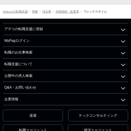
Adeccoの転職支援
関東
埼玉県
内部統制・監査系
フレックスタイム
アデコの転職支援に登録
MyPagログイン
転職のお仕事検索
転職支援について
公開中の求人検索
Q&A・お問い合わせ
企業情報
派遣
テックコンサルティング
転職エージェント
就活エージェント