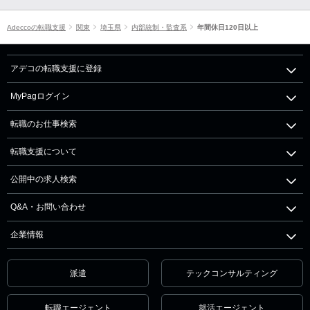
Adeccoの転職支援
関東
埼玉県
内部統制・監査系
年間休日120日以上
アデコの転職支援に登録
MyPagログイン
転職のお仕事検索
転職支援について
公開中の求人検索
Q&A・お問い合わせ
企業情報
派遣
テックコンサルティング
転職エージェント
就活エージェント