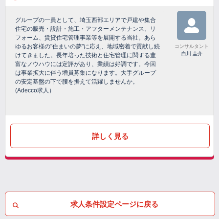
グループの一員として、埼玉西部エリアで戸建や集合
住宅の販売・設計・施工・アフターメンテナンス、リ
フォーム、賃貸住宅管理事業等を展開する当社。あら
ゆるお客様の"住まいの夢"に応え、地域密着で貢献し続
コンサルタント
白川 圭介
けてきました。長年培った技術と住宅管理に関する豊
富なノウハウには定評があり、業績は好調です。今回
は事業拡大に伴う増員募集になります。大手グループ
の安定基盤の下で腰を据えて活躍しませんか。
(Adecco求人）
詳しく見る
求人条件設定ページに戻る