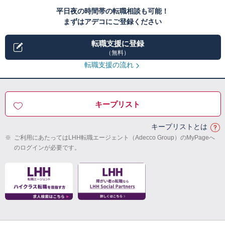
平日夜の時間帯の転職相談も可能！
まずはアデコにご登録ください
転職支援に登録
（無料）
転職支援の流れ
キープリスト
キープリストとは
※
ご利用にあたってはLHH転職エージェント（Adecco Group）のMyPageへ
のログインが必要です。