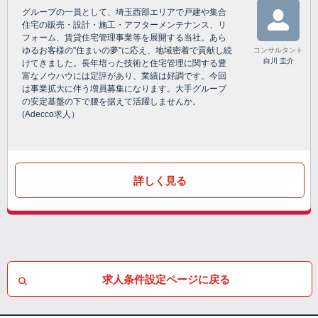
グループの一員として、埼玉西部エリアで戸建や集合
住宅の販売・設計・施工・アフターメンテナンス、リ
フォーム、賃貸住宅管理事業等を展開する当社。あら
ゆるお客様の"住まいの夢"に応え、地域密着で貢献し続
コンサルタント
白川 圭介
けてきました。長年培った技術と住宅管理に関する豊
富なノウハウには定評があり、業績は好調です。今回
は事業拡大に伴う増員募集になります。大手グループ
の安定基盤の下で腰を据えて活躍しませんか。
(Adecco求人）
詳しく見る
求人条件設定ページに戻る