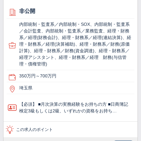
非公開
内部統制・監査系／内部統制・SOX、内部統制・監査系
／会計監査、内部統制・監査系／業務監査、経理・財務
系／経理(財務会計)、経理・財務系／経理(連結決算)、経
理・財務系／経理(決算補助)、経理・財務系／財務(原価
計算)、経理・財務系／財務(資金調達)、経理・財務系／
経理アシスタント、経理・財務系／経理 財務(与信管
理・債権管理)
350万円～700万円
埼玉県
【必須】 ■月次決算の実務経験をお持ちの方 ■日商簿記
検定3級もしくは2級、いずれかの資格をお持ち…
この求人のポイント