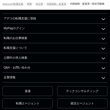
Adeccoの転職支援
関東
埼玉県
内部統制・監査系
内部統制・監査系一部在宅勤務
アデコの転職支援に登録
MyPagログイン
転職のお仕事検索
転職支援について
公開中の求人検索
Q&A・お問い合わせ
企業情報
派遣
テックコンサルティング
転職エージェント
就活エージェント