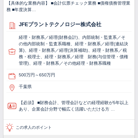
【具体的な業務内容】 ■会計伝票チェック業務 ■債権債務管理業
務 ■年度決算…
JFEプラントテクノロジー株式会社
経理・財務系／経理(財務会計)、内部統制・監査系／そ
の他内部統制・監査系職種、経理・財務系／経理(連結決
算)、経理・財務系／経理(決算補助)、経理・財務系／税
務・税理士、経理・財務系／経理 財務(与信管理・債権
管理)、経理・財務系／その他経理・財務系職種
500万円～650万円
千葉県
【必須】 ■財務会計、管理会計などの経理経験が5年以上
あり、企業会計分野で幅広く活躍いただける方 …
この求人のポイント