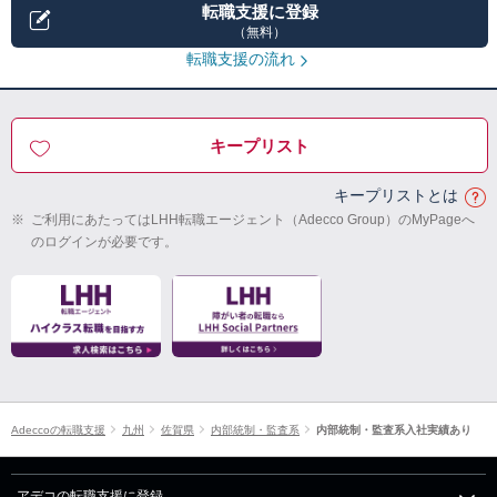
転職支援に登録
（無料）
転職支援の流れ
キープリスト
キープリストとは
※
ご利用にあたってはLHH転職エージェント（Adecco Group）のMyPageへ
のログインが必要です。
Adeccoの転職支援
九州
佐賀県
内部統制・監査系
内部統制・監査系入社実績あり
アデコの転職支援に登録