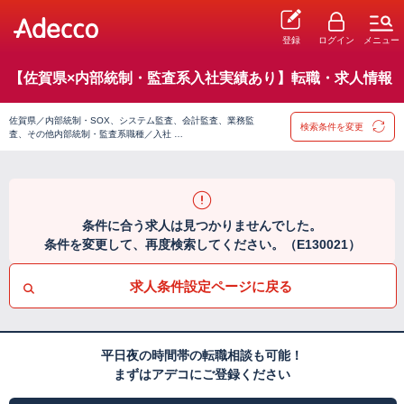
登録
ログイン
メニュー
【佐賀県×内部統制・監査系入社実績あり】転職・求人情報
佐賀県／内部統制・SOX、システム監査、会計監査、業務監
検索条件を変更
査、その他内部統制・監査系職種／入社 …
条件に合う求人は見つかりませんでした。
条件を変更して、再度検索してください。（E130021）
求人条件設定ページに戻る
平日夜の時間帯の転職相談も可能！
まずはアデコにご登録ください