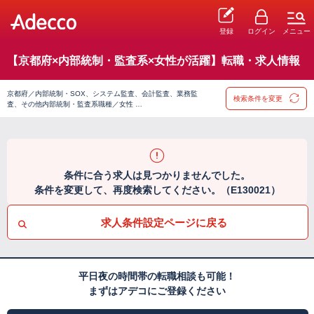
登録
ログイン
メニュー
【京都府×内部統制・監査系×女性が活躍】転職・求人情報
京都府／内部統制・SOX、システム監査、会計監査、業務監
検索条件を変更
査、その他内部統制・監査系職種／女性 …
条件に合う求人は見つかりませんでした。
条件を変更して、再度検索してください。（E130021）
求人条件設定ページに戻る
平日夜の時間帯の転職相談も可能！
まずはアデコにご登録ください