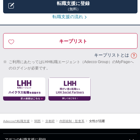
転職支援に登録
（無料）
転職支援の流れ
キープリスト
キープリストとは
※
ご利用にあたってはLHH転職エージェント（Adecco Group）のMyPageへ
のログインが必要です。
Adeccoの転職支援
関西
京都府
内部統制・監査系
女性が活躍
アデコの転職支援に登録