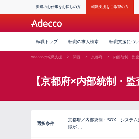
派遣のお仕事をお探しの方
転職支援をご希望の方
転職トップ
転職の求人検索
転職支援につ
Adeccoの転職支援
関西
京都府
内部統制・監
【京都府×内部統制・監
京都府／内部統制・SOX、システ
選択条件
障が …