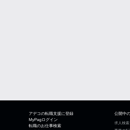
アデコの転職支援に登録
公開中
MyPagログイン
求人検索
転職のお仕事検索