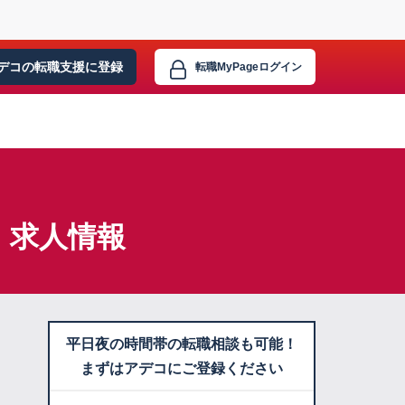
デコの転職支援に
登録
転職MyPage
ログイン
・求人情報
平日夜の時間帯の転職相談も可能！
まずはアデコにご登録ください