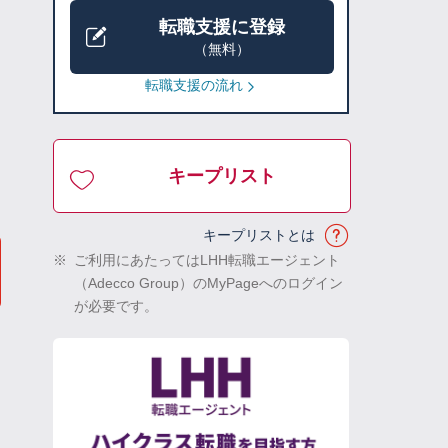
転職支援に登録
（無料）
転職支援の流れ
キープリスト
キープリストとは
※
ご利用にあたってはLHH転職エージェント
（Adecco Group）のMyPageへのログイン
が必要です。