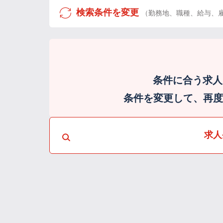
検索条件を変更
（勤務地、職種、給与、
条件に合う求人
条件を変更して、再度検
求人