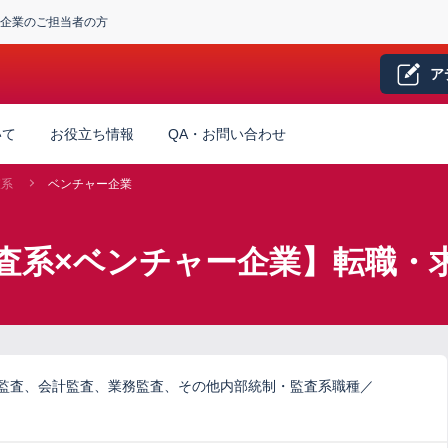
企業のご担当者の方
ア
いて
お役立ち情報
QA・お問い合わせ
査系
ベンチャー企業
査系×ベンチャー企業】転職・
ム監査、会計監査、業務監査、その他内部統制・監査系職種／