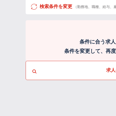
検索条件を変更
（勤務地、職種、給与、
条件に合う求人
条件を変更して、再度検
求人