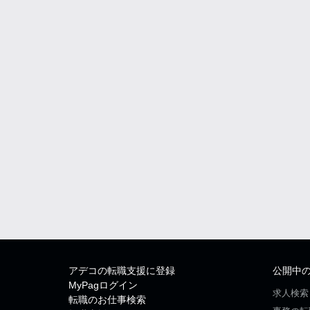
アデコの転職支援に登録
公開中
MyPagログイン
求人検索
転職のお仕事検索