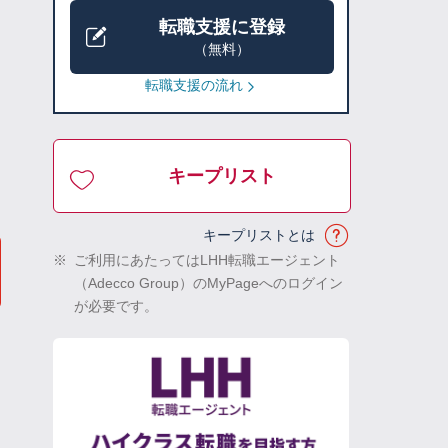
転職支援に登録
（無料）
転職支援の流れ
キープリスト
キープリストとは
※
ご利用にあたってはLHH転職エージェント
（Adecco Group）のMyPageへのログイン
が必要です。