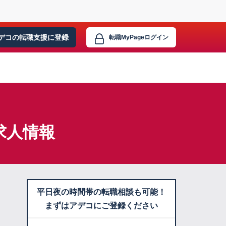
デコの転職支援に
登録
転職MyPage
ログイン
求人情報
平日夜の時間帯の転職相談も可能！
まずはアデコにご登録ください