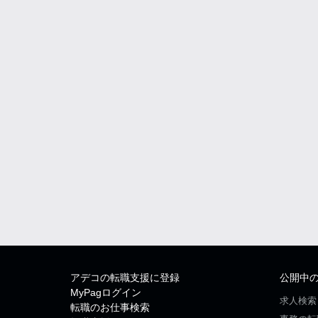
アデコの転職支援に登録
公開中
MyPagログイン
求人検索
転職のお仕事検索