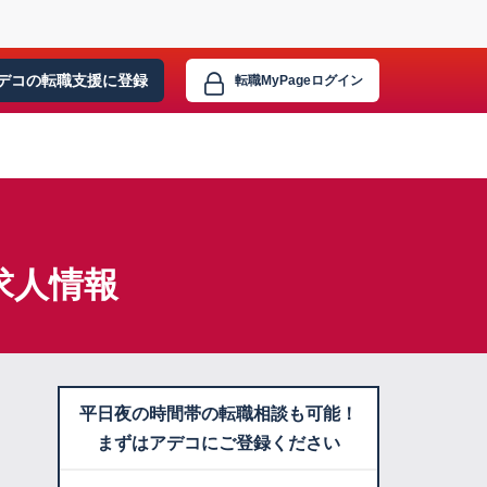
デコの転職支援に
登録
転職MyPage
ログイン
求人情報
平日夜の時間帯の転職相談も可能！
まずはアデコにご登録ください