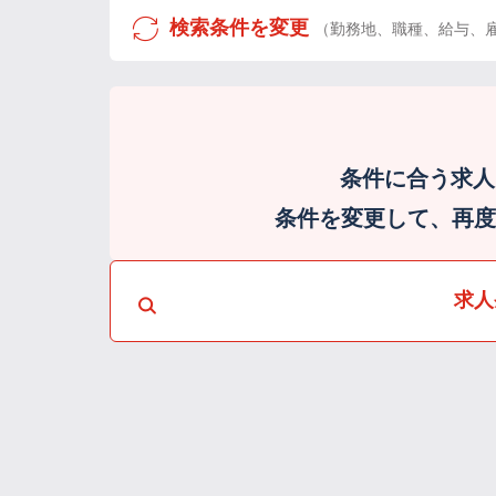
検索条件を変更
（勤務地、職種、給与、
条件に合う求人
条件を変更して、再度検
求人