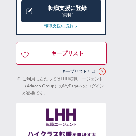
転職支援に登録
（無料）
転職支援の流れ
キープリスト
キープリストとは
※
ご利用にあたってはLHH転職エージェント
（Adecco Group）のMyPageへのログイン
が必要です。