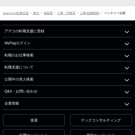
Adeccoの転職支援
東北
福島県
人事・労務系
人事(組織開発)
ベンチャー企業
アデコの転職支援に登録
MyPagログイン
転職のお仕事検索
転職支援について
公開中の求人検索
Q&A・お問い合わせ
企業情報
派遣
テックコンサルティング