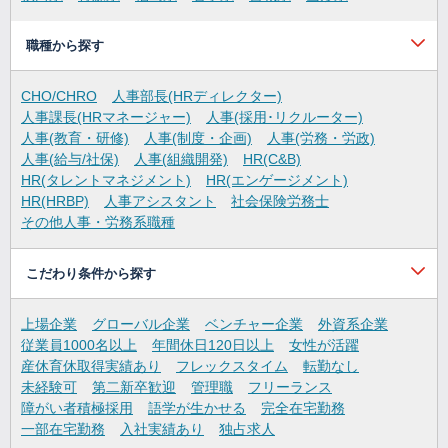
職種から探す
CHO/CHRO
人事部長(HRディレクター)
人事課長(HRマネージャー)
人事(採用･リクルーター)
人事(教育・研修)
人事(制度・企画)
人事(労務・労政)
人事(給与/社保)
人事(組織開発)
HR(C&B)
HR(タレントマネジメント)
HR(エンゲージメント)
HR(HRBP)
人事アシスタント
社会保険労務士
その他人事・労務系職種
こだわり条件から探す
上場企業
グローバル企業
ベンチャー企業
外資系企業
従業員1000名以上
年間休日120日以上
女性が活躍
産休育休取得実績あり
フレックスタイム
転勤なし
未経験可
第二新卒歓迎
管理職
フリーランス
障がい者積極採用
語学が生かせる
完全在宅勤務
一部在宅勤務
入社実績あり
独占求人