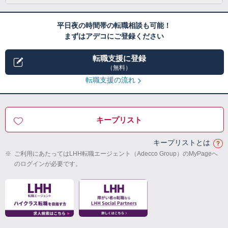
平日夜の時間帯の転職相談も可能！
まずはアデコにご登録ください
転職支援に登録
（無料）
転職支援の流れ
キープリスト
キープリストとは
※
ご利用にあたってはLHH転職エージェント（Adecco Group）のMyPageへ
のログインが必要です。