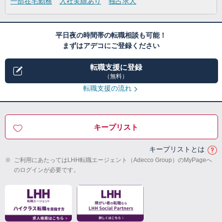
一部在宅勤務
入社実績あり
独占求人
平日夜の時間帯の転職相談も可能！
まずはアデコにご登録ください
転職支援に登録
（無料）
転職支援の流れ
キープリスト
キープリストとは
※
ご利用にあたってはLHH転職エージェント（Adecco Group）のMyPageへ
のログインが必要です。