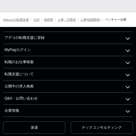
Adeccoの転職支援
九州
福岡県
人事・労務系
人事(組織開発)
ベンチャー企業
アデコの転職支援に登録
MyPagログイン
転職のお仕事検索
転職支援について
公開中の求人検索
Q&A・お問い合わせ
企業情報
派遣
テックコンサルティング