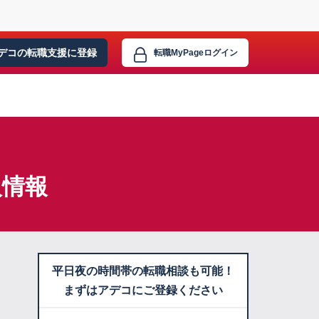
デコの転職支援に
登録
転職MyPage
ログイン
人情報
平日夜の時間帯の転職相談も可能！
まずはアデコにご登録ください