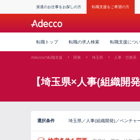
派遣のお仕事をお探しの方
転職支援をご希望の方
転職トップ
転職の求人検索
転職支援につ
Adeccoの転職支援
関東
埼玉県
人事・労務系
【埼玉県×人事(組織開
選択条件
埼玉県／人事(組織開発)／ベンチャ