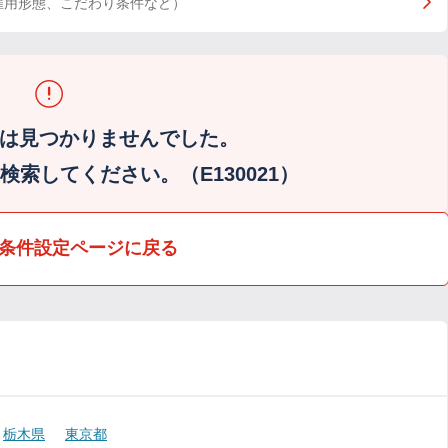
雇用形態、こだわり条件など）
は見つかりませんでした。
索してください。（E130021）
条件設定ページに戻る
栃木県
東京都