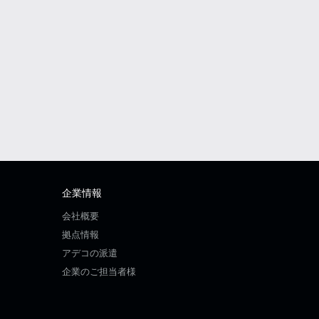
企業情報
会社概要
拠点情報
アデコの派遣
企業のご担当者様