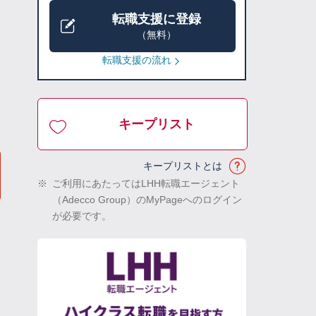
転職支援に登録
（無料）
転職支援の流れ
キープリスト
キープリストとは
※
ご利用にあたってはLHH転職エージェント
（Adecco Group）のMyPageへのログイン
が必要です。