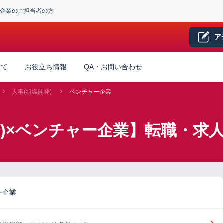
企業のご担当者の方
ア
いて
お役立ち情報
QA・お問い合わせ
人事(組織開発)
ベンチャー企業
発)×ベンチャー企業】転職・求
ー企業