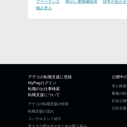
フリーランス
障がい者積極採用
語学が生かせ
独占求人
アデコの転職支援に登録
公開中
MyPagログイン
求人検索
転職のお仕事検索
事務の転
転職支援について
社名公開
アデコの転職支援の特長
注目企業
転職支援の流れ
コンサルタント紹介
皆さまの声を生かすための取り組み