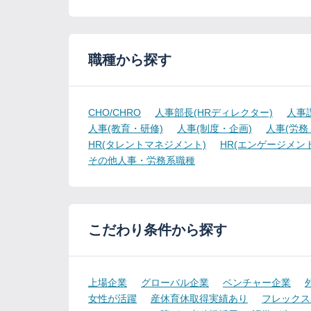
職種から探す
CHO/CHRO
人事部長(HRディレクター)
人事
人事(教育・研修)
人事(制度・企画)
人事(労務
HR(タレントマネジメント)
HR(エンゲージメント
その他人事・労務系職種
こだわり条件から探す
上場企業
グローバル企業
ベンチャー企業
女性が活躍
産休育休取得実績あり
フレックス