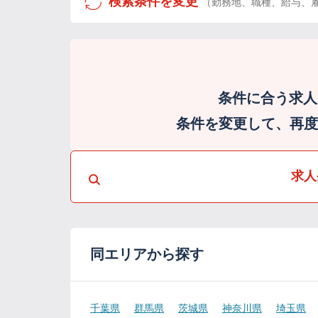
検索条件を変更
（勤務地、職種、給与、
条件に合う求人
条件を変更して、再度検
求人
同エリアから探す
千葉県
群馬県
茨城県
神奈川県
埼玉県