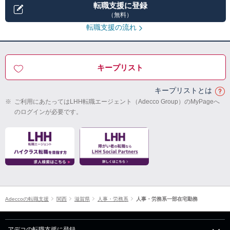
転職支援に登録
（無料）
転職支援の流れ
キープリスト
キープリストとは
※
ご利用にあたってはLHH転職エージェント（Adecco Group）のMyPageへ
のログインが必要です。
Adeccoの転職支援
関西
滋賀県
人事・労務系
人事・労務系一部在宅勤務
アデコの転職支援に登録