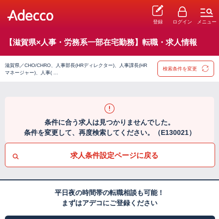
登録
ログイン
メニュー
【滋賀県×人事・労務系一部在宅勤務】転職・求人情報
滋賀県／CHO/CHRO、人事部長(HRディレクター)、人事課長(HR
検索条件を変更
マネージャー)、人事( …
条件に合う求人は見つかりませんでした。
条件を変更して、再度検索してください。（E130021）
求人条件設定ページに戻る
平日夜の時間帯の転職相談も可能！
まずはアデコにご登録ください