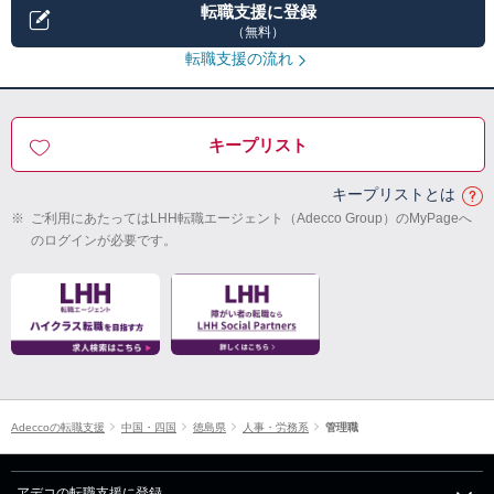
転職支援に登録
（無料）
転職支援の流れ
キープリスト
キープリストとは
※
ご利用にあたってはLHH転職エージェント（Adecco Group）のMyPageへ
のログインが必要です。
Adeccoの転職支援
中国・四国
徳島県
人事・労務系
管理職
アデコの転職支援に登録