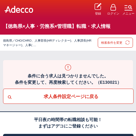
登録
ログイン
メニュー
【徳島県×人事・労務系×管理職】転職・求人情報
徳島県／CHO/CHRO、人事部長(HRディレクター)、人事課長(HR
検索条件を変更
マネージャー)、人事( …
条件に合う求人は見つかりませんでした。
条件を変更して、再度検索してください。（E130021）
求人条件設定ページに戻る
平日夜の時間帯の転職相談も可能！
まずはアデコにご登録ください