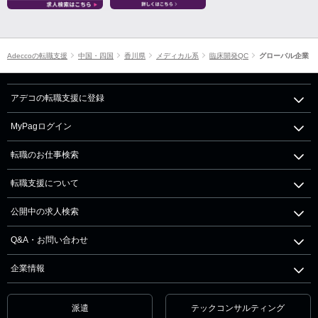
Adeccoの転職支援
中国・四国
香川県
メディカル系
臨床開発QC
グローバル企業
アデコの転職支援に登録
MyPagログイン
転職のお仕事検索
転職支援について
公開中の求人検索
Q&A・お問い合わせ
企業情報
派遣
テックコンサルティング