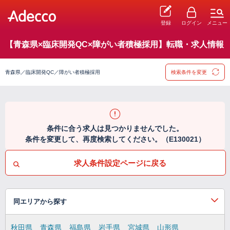
登録
ログイン
メニュー
【青森県×臨床開発QC×障がい者積極採用】転職・求人情報
青森県／臨床開発QC／障がい者積極採用
検索条件を変更
条件に合う求人は見つかりませんでした。
条件を変更して、再度検索してください。（E130021）
求人条件設定ページに戻る
同エリアから探す
秋田県
青森県
福島県
岩手県
宮城県
山形県