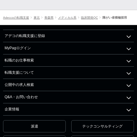
Adeccoの転職支援
東北
青森県
メディカル系
臨床開発QC
障がい者積極採用
アデコの転職支援に登録
MyPagログイン
転職のお仕事検索
転職支援について
公開中の求人検索
Q&A・お問い合わせ
企業情報
派遣
テックコンサルティング