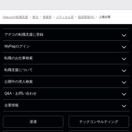
Adeccoの転職支援
東北
青森県
メディカル系
臨床開発QC
上場企業
アデコの転職支援に登録
MyPagログイン
転職のお仕事検索
転職支援について
公開中の求人検索
Q&A・お問い合わせ
企業情報
派遣
テックコンサルティング