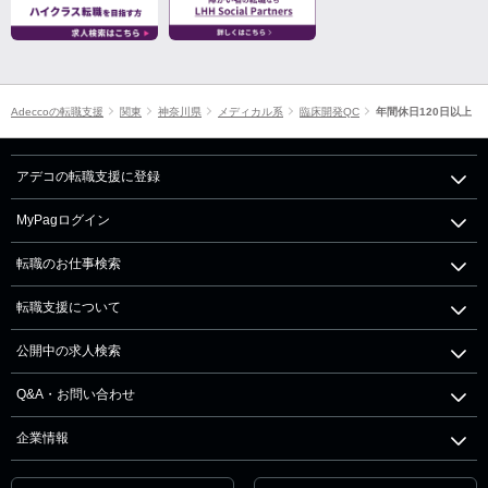
Adeccoの転職支援
関東
神奈川県
メディカル系
臨床開発QC
年間休日120日以上
アデコの転職支援に登録
MyPagログイン
転職のお仕事検索
転職支援について
公開中の求人検索
Q&A・お問い合わせ
企業情報