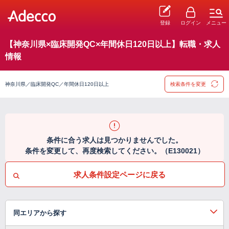
登録
ログイン
メニュー
【神奈川県×臨床開発QC×年間休日120日以上】転職・求人
情報
神奈川県／臨床開発QC／年間休日120日以上
検索条件を変更
条件に合う求人は見つかりませんでした。
条件を変更して、再度検索してください。（E130021）
求人条件設定ページに戻る
同エリアから探す