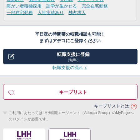
障がい者積極採用
語学が生かせる
完全在宅勤務
一部在宅勤務
入社実績あり
独占求人
平日夜の時間帯の転職相談も可能！
まずはアデコにご登録ください
転職支援に登録
（無料）
転職支援の流れ
キープリスト
キープリストとは
※
ご利用にあたってはLHH転職エージェント（Adecco Group）のMyPageへ
のログインが必要です。