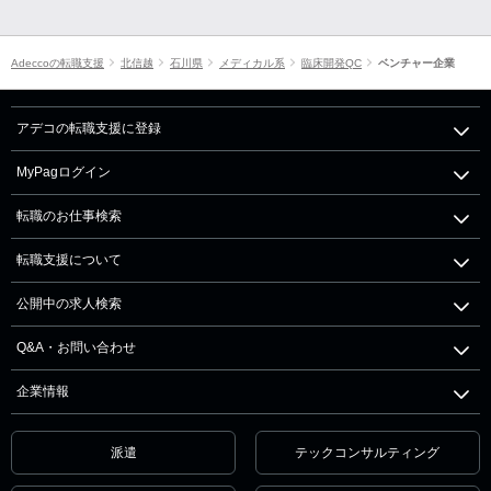
Adeccoの転職支援
北信越
石川県
メディカル系
臨床開発QC
ベンチャー企業
アデコの転職支援に登録
MyPagログイン
転職のお仕事検索
転職支援について
公開中の求人検索
Q&A・お問い合わせ
企業情報
派遣
テックコンサルティング