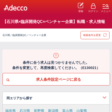
登録
ログイン
メニュー
【石川県×臨床開発QC×ベンチャー企業】転職・求人情報
石川県／臨床開発QC／ベンチャー企業
検索条件を変更
条件に合う求人は見つかりませんでした。
条件を変更して、再度検索してください。（E130021）
求人条件設定ページに戻る
同エリアから探す
福井県
石川県
長野県
新潟県
富山県
山梨県